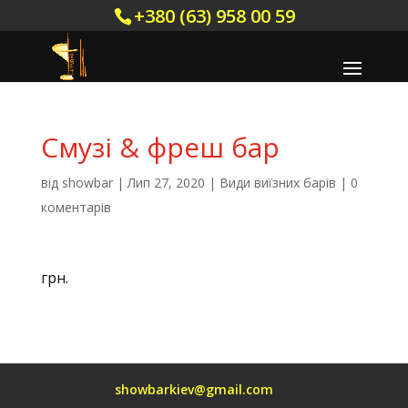
+380 (63) 958 00 59
Смузі & фреш бар
від
showbar
|
Лип 27, 2020
|
Види виїзних барів
|
0
коментарів
грн.
showbarkiev@gmail.com