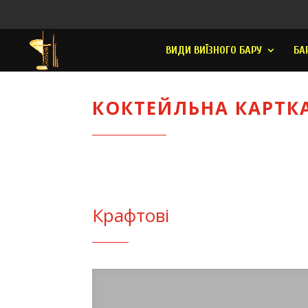
ВИДИ ВИЇЗНОГО БАРУ
БА
КОКТЕЙЛЬНА КАРТК
Крафтові