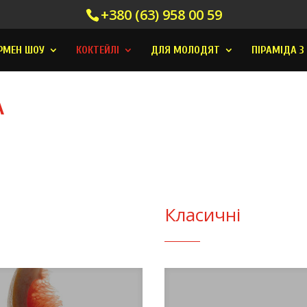
+380 (63) 958 00 59
РМЕН ШОУ
КОКТЕЙЛI
ДЛЯ МОЛОДЯТ
ПІРАМІДА З
А
Класичні