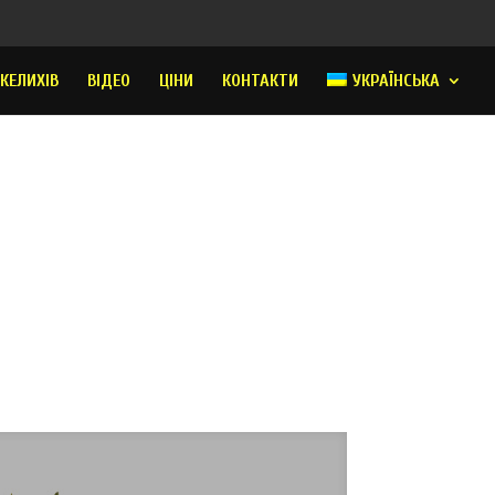
 КЕЛИХІВ
ВІДЕО
ЦІНИ
КОНТАКТИ
УКРАЇНСЬКА