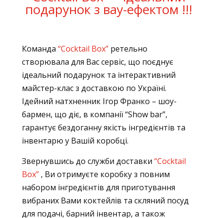
подарунок з вау-ефектом !!!
Команда
“Cocktail Box”
ретельно
створювала для Вас сервіс, що поєднує
ідеальний подарунок та інтерактивний
майстер-клас з доставкою по Україні.
Ідейний натхненник Ігор Франко – шоу-
бармен, що діє, в компанії “Show bar”,
гарантує бездоганну якість інгредієнтів та
інвентарю у Вашій коробці.
Звернувшись до служби доставки
“Cocktail
Box”
, Ви отримуєте коробку з повним
набором інгредієнтів для приготування
вибраних Вами коктейлів та скляний посуд
для подачі, барний інвентар, а також