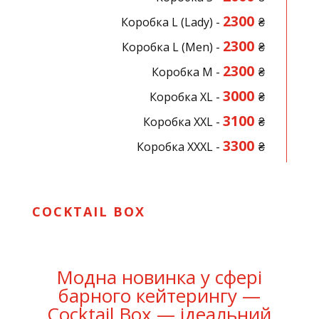
2300
Коробка L (Lady) -
₴
2300
Коробка L (Men) -
₴
2300
Коробка M -
₴
3000
Коробка XL -
₴
3100
Коробка XXL -
₴
3300
Коробка XXXL -
₴
COCKTAIL BOX
Модна новинка у сфері
барного кейтерингу —
Cocktail Box
— ідеальний