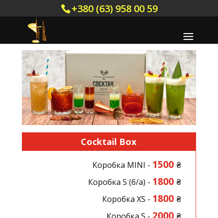
+380 (63) 958 00 59
Cocktail Box
1500
Коробка MINI -
₴
1800
Коробка S (б/а) -
₴
1800
Коробка XS -
₴
2000
Коробка S -
₴