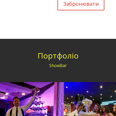
Забронювати
Портфоліо
ShowBar