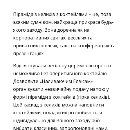
Піраміда з келихів з коктейлями – це, поза
всяким сумнівом, найкраща прикраса будь-
якого заходу. Вона доречна як на
корпоративних святах, весіллях та
приватних ювілеях, так і на конференціях та
презентаціях.
Відсвяткувати весільну церемонію просто
неможливо без аперитивного коктейлю.
Дозвольте «Наливаючим Елвісам»
організувати незвичайну подачу напою у
формі піраміди з коктейлів (гірка келихів).
Цей каскад з келихів можна наповнити
коктейлями, склад яких розробляється
індивідуально для Вашого заходу або
вибрати класичних, запропоновані нами.