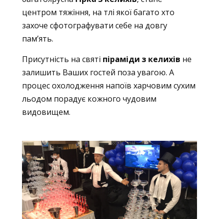
центром тяжіння, на тлі якої багато хто
захоче сфотографувати себе на довгу
пам’ять.
Присутність на святі
піраміди з келихів
не
залишить Ваших гостей поза увагою. А
процес охолодження напоїв харчовим сухим
льодом порадує кожного чудовим
видовищем.