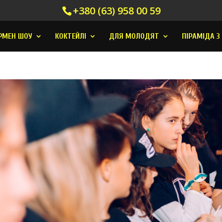
+380 (63) 958 00 59
РМЕН ШОУ
КОКТЕЙЛI
ДЛЯ МОЛОДЯТ
ПІРАМІДА З