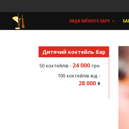
ВИДИ ВИЇЗНОГО БАРУ
БА
Дитячий коктейль бар
24 000
50 коктейлів -
грн.
100 коктейлів від -
28 000
₴