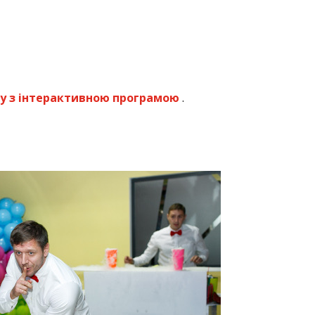
у з інтерактивною програмою
.