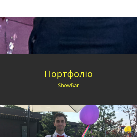
Портфоліо
ShowBar