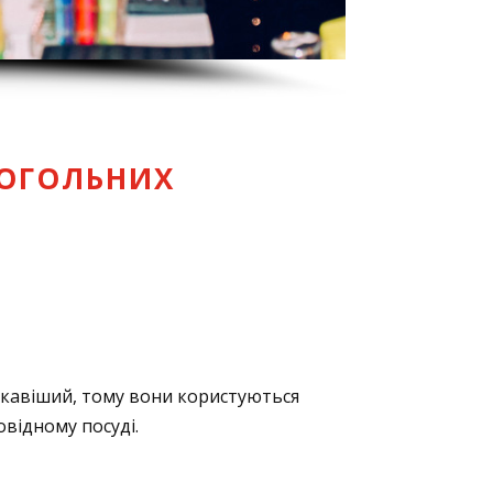
КОГОЛЬНИХ
цікавіший, тому вони користуються
овідному посуді.