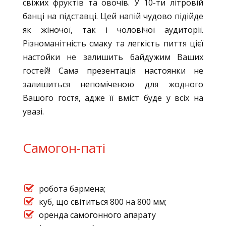
свіжих фруктів та овочів. У 10-ти літровій
банці на підставці. Цей напій чудово підійде
як жіночої, так і чоловічої аудиторії.
Різноманітність смаку та легкість пиття цієї
настойки не залишить байдужим Ваших
гостей! Сама презентація настоянки не
залишиться непоміченою для жодного
Вашого гостя, адже її вміст буде у всіх на
увазі.
Самогон-паті
робота бармена;
куб, що світиться 800 на 800 мм;
оренда самогонного апарату