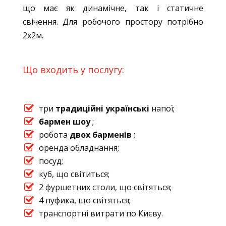
що має як динамічне, так і статичне
свічення. Для робочого простору потрібно
2х2м.
Що входить у послугу:
три
традиційні українські
напої;
бармен шоу
;
робота
двох барменів
;
оренда обладнання;
посуд;
куб, що світиться;
2 фуршетних столи, що світяться;
4 пуфика, що світяться;
транспортні витрати по Києву.