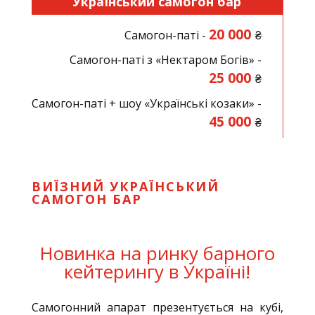
Український самогон бар
20 000
Самогон-паті -
₴
Самогон-паті з «Нектаром Богів» -
25 000
₴
Самогон-паті + шоу «Українські козаки» -
45 000
₴
ВИЇЗНИЙ УКРАЇНСЬКИЙ
САМОГОН БАР
Новинка на ринку барного
кейтерингу в Україні!
Самогонний апарат презентується на кубі,