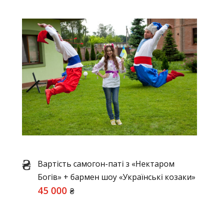
Вартість самогон-паті з «Нектаром
Богів» + бармен шоу «Українські козаки»
45 000
₴