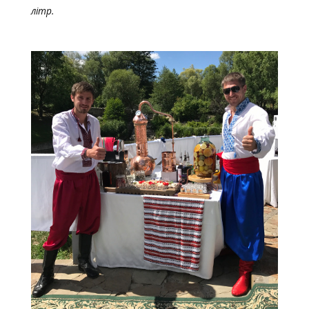
літр.