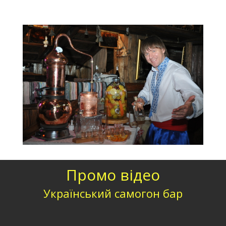
Промо відео
Український самогон бар