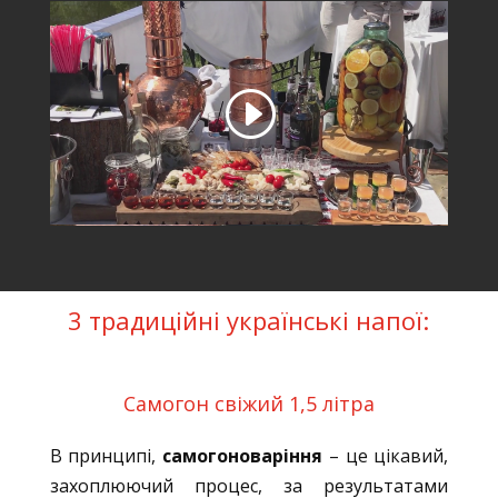
3 традиційні українські напої:
Самогон свіжий 1,5 літра
В принципі,
самогоноваріння
– це цікавий,
захоплюючий процес, за результатами