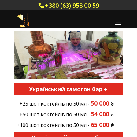
+380 (63) 958 00 59
Український самогон бар +
50 000
+25 шот коктейлів по 50 мл -
₴
54 000
+50 шот коктейлів по 50 мл -
₴
65 000
+100 шот коктейлів по 50 мл -
₴