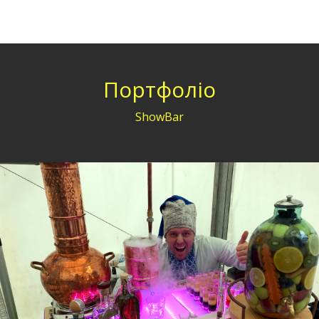
Портфоліо
ShowBar