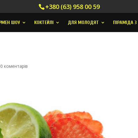
+380 (63) 958 00 59
РМЕН ШОУ
КОКТЕЙЛI
ДЛЯ МОЛОДЯТ
ПІРАМІДА З
|
0 коментарів