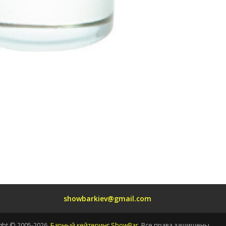
showbarkiev@gmail.com
ght © 2005-2026.
Барный кейтеринг ShowBar
. Все права защищены.