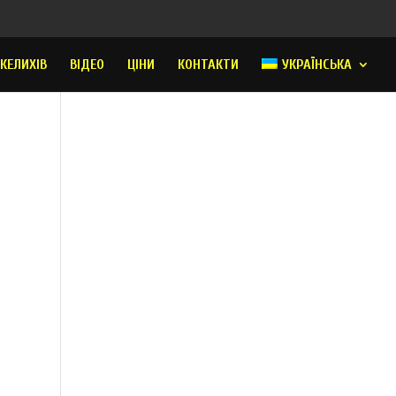
 КЕЛИХІВ
ВІДЕО
ЦІНИ
КОНТАКТИ
УКРАЇНСЬКА