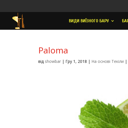
ВИДИ ВИЇЗНОГО БАРУ
БА
Paloma
від
showbar
|
Гру 1, 2018
|
На основі Текіли