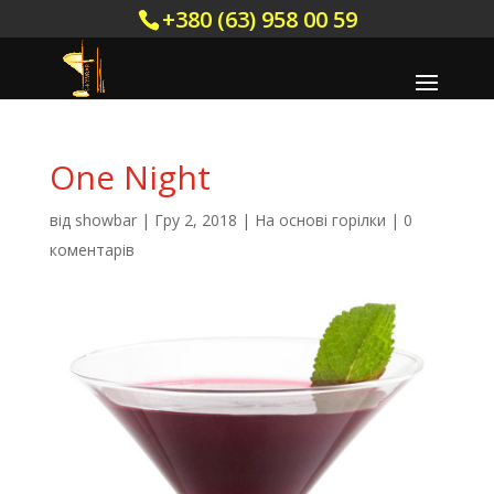
+380 (63) 958 00 59
One Night
від
showbar
|
Гру 2, 2018
|
На основі горілки
|
0
коментарів