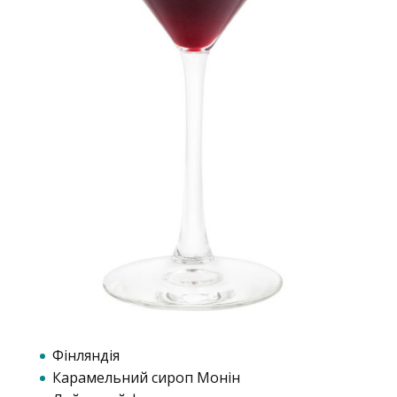
Фінляндія
Карамельний сироп Монін