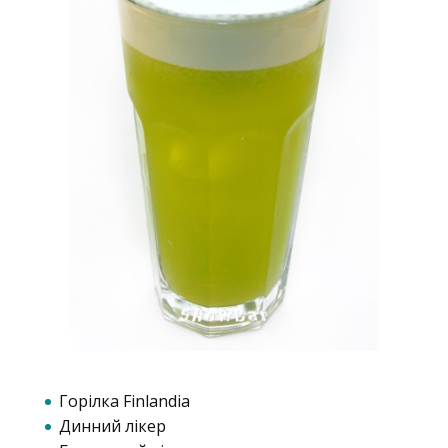
Горілка Finlandia
Динний лікер