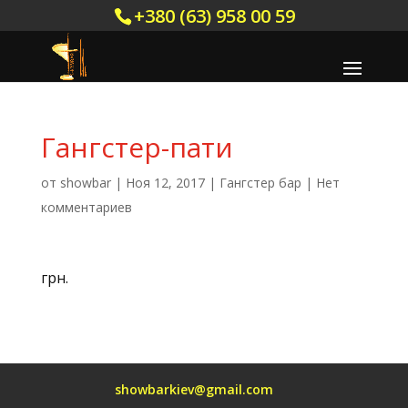
+380 (63) 958 00 59
Гангстер-пати
от
showbar
|
Ноя 12, 2017
|
Гангстер бар
|
Нет
комментариев
грн.
showbarkiev@gmail.com