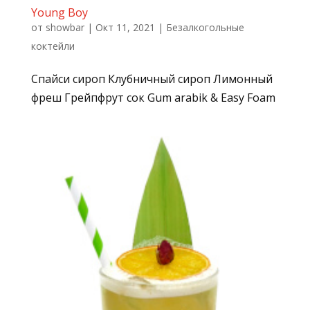
Young Boy
от
showbar
|
Окт 11, 2021
|
Безалкогольные
коктейли
Спайси сироп Клубничный сироп Лимонный
фреш Грейпфрут сок Gum arabik & Easy Foam