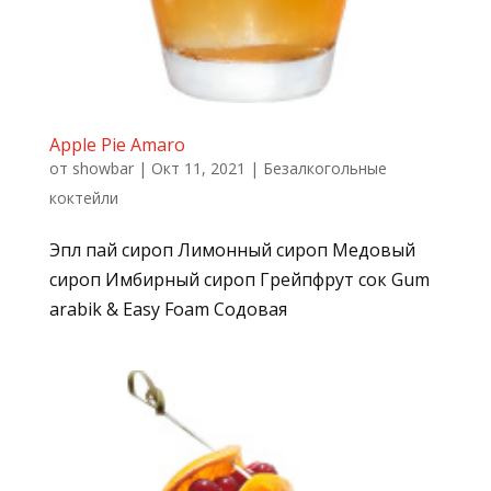
Apple Pie Amaro
от
showbar
|
Окт 11, 2021
|
Безалкогольные
коктейли
Эпл пай сироп Лимонный сироп Медовый
сироп Имбирный сироп Грейпфрут сок Gum
arabik & Easy Foam Содовая