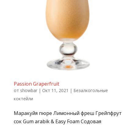
Passion Graperfruit
от
showbar
|
Окт 11, 2021
|
Безалкогольные
коктейли
Маракуйя пюре Лимонный фреш Грейпфрут
сок Gum arabik & Easy Foam Содовая