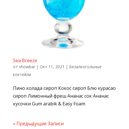
Sea Breeze
от
showbar
|
Окт 11, 2021
|
Безалкогольные
коктейли
Пино колада сироп Кокос сироп Блю курасао
сироп Лимонный фреш Ананас сок Ананас
кусочки Gum arabik & Easy Foam
« Предыдущие Записи