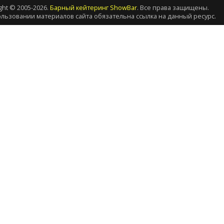
ght © 2005-2026.
Барный кейтеринг ShowBar
. Все права защищены.
льзовании материалов сайта обязательна ссылка на данный ресурс.