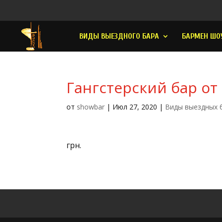
ВИДЫ ВЫЕЗДНОГО БАРА
БАРМЕН ШО
Гангстерский бар от
от
showbar
|
Июл 27, 2020
|
Виды выездных 
грн.