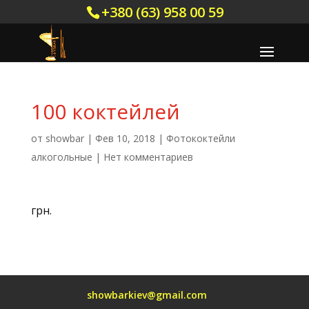
+380 (63) 958 00 59
100 коктейлей
от
showbar
|
Фев 10, 2018
|
Фотококтейли
алкогольные
|
Нет комментариев
грн.
showbarkiev@gmail.com